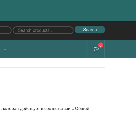
Search
Search
for:
0
Й
, которая действует в соответствии с Общей