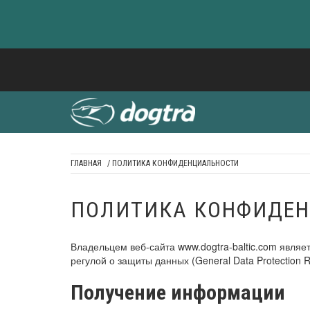
Skip
to
content
ГЛАВНАЯ
/ ПОЛИТИКА КОНФИДЕНЦИАЛЬНОСТИ
DOGTRA BALTI
ПОЛИТИКА КОНФИДЕ
Владельцем веб-сайта www.dogtra-baltic.com являе
регулой о защиты данных (General Data Protection R
Получение информации