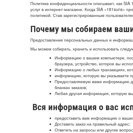
Политика конфиденциальности описывает, как SIA 
услуг в интернет-магазине. Когда SIA «181suns» п
политикой. Став зарегистрированным пользователем
Почему мы собираем ваш
Предоставление персональных данных и информац
Мы можем собирать, хранить и использовать след
Информацию о вашем компьютере, посещ
браузера, устройство, которое вы испо
Информацию о любых транзакциях, кот
информацию, которую вы указываете пр
Предоставляемую вами информацию для
бланках заказов;
Любая другая информация, которую вы 
Вся информация о вас исп
предоставить вам информацию о ваших з
Доставить заказ на правильный адрес;
Ответить на запросы или другие вопрос