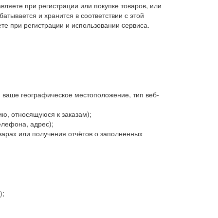
ляете при регистрации или покупке товаров, или
атывается и хранится в соответствии с этой
те при регистрации и использовании cервиса.
 ваше географическое местоположение, тип веб-
ю, относящуюся к заказам);
елефона, адрес);
арах или получения отчётов о заполненных
);