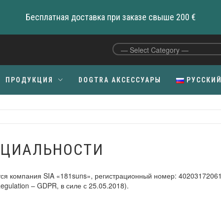
Бесплатная доставка при заказе свыше 200 €
ПРОДУКЦИЯ
DOGTRA АКСЕССУАРЫ
РУССКИ
C
НЦИАЛЬНОСТИ
тся компания SIA «181suns», регистрационный номер: 40203172061
egulation – GDPR, в силе с 25.05.2018).