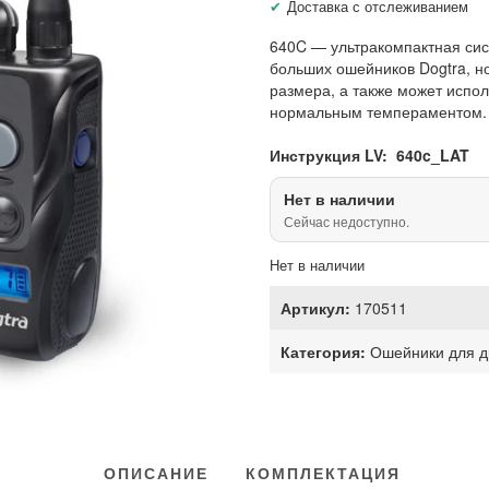
Доставка с отслеживанием
640C — ультракомпактная сис
больших ошейников Dogtra, н
размера, а также может испол
нормальным темпераментом.
Инструкция LV:
640c_LAT
Нет в наличии
Сейчас недоступно.
Нет в наличии
Артикул:
170511
Категория:
Ошейники для д
ОПИСАНИЕ
КОМПЛЕКТАЦИЯ