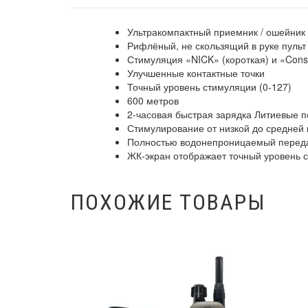
Ультракомпактный приемник / ошейник
Рифлёный, не скользящий в руке пульт
Стимуляция «NICK» (короткая) и «Con
Улучшенные контактные точки
Точный уровень стимуляции (0-127)
600 метров
2-часовая быстрая зарядка Литиевые 
Стимулирование от низкой до средней
Полностью водонепроницаемый переда
ЖК-экран отображает точный уровень с
ПОХОЖИЕ ТОВАРЫ