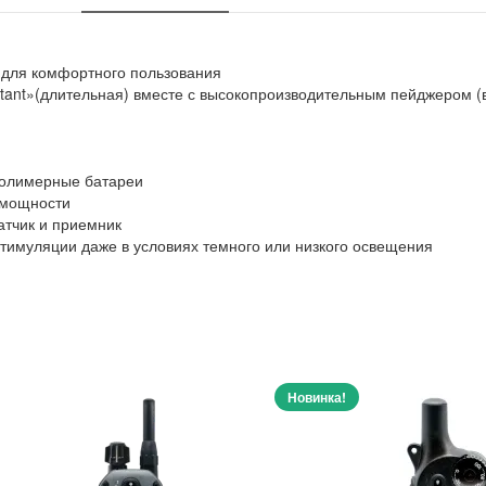
 для комфортного пользования
stant»(длительная) вместе с высокопроизводительным пейджером (
полимерные батареи
 мощности
тчик и приемник
тимуляции даже в условиях темного или низкого освещения
Новинка!