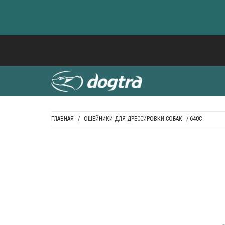
Skip
to
content
ГЛАВНАЯ
/
ОШЕЙНИКИ ДЛЯ ДРЕССИРОВКИ СОБАК
/ 640C
DOGTRA BALTI