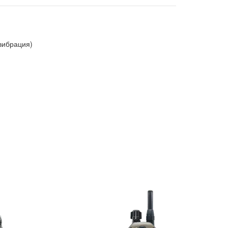
вибрация)