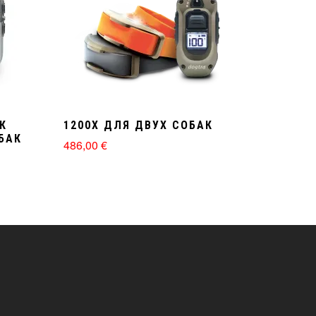
К
1200X ДЛЯ ДВУХ СОБАК
БАК
486,00
€