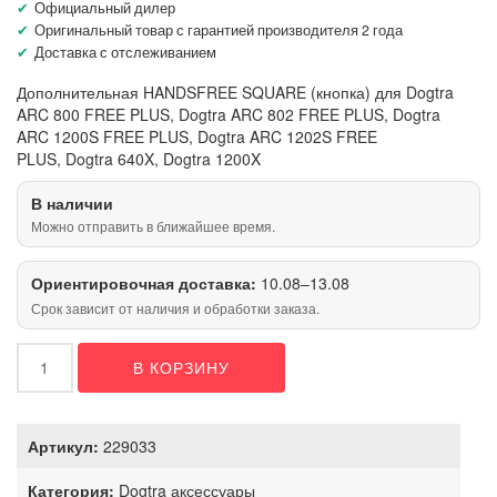
Официальный дилер
Оригинальный товар с гарантией производителя 2 года
Доставка с отслеживанием
Дополнительная HANDSFREE SQUARE (кнопка) для Dogtra
ARC 800 FREE PLUS, Dogtra ARC 802 FREE PLUS, Dogtra
ARC 1200S FREE PLUS, Dogtra ARC 1202S FREE
PLUS, Dogtra 640X, Dogtra 1200X
В наличии
Можно отправить в ближайшее время.
Ориентировочная доставка:
10.08–13.08
Срок зависит от наличия и обработки заказа.
Количество
В КОРЗИНУ
товара
HANDSFREE
SQUARE
Артикул:
229033
Категория:
Dogtra аксессуары