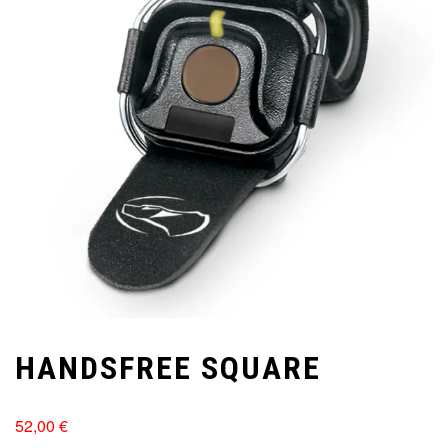
HANDSFREE SQUARE
52,00
€