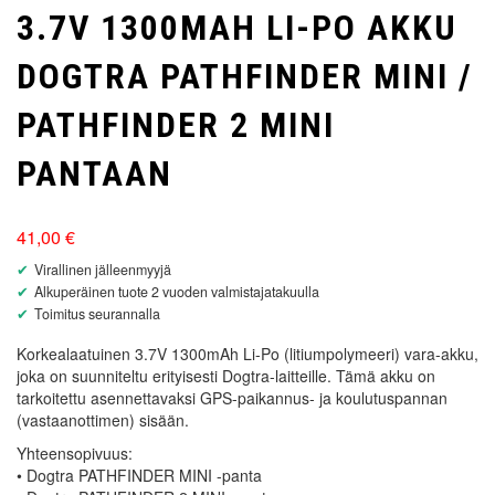
3.7V 1300MAH LI-PO AKKU
DOGTRA PATHFINDER MINI /
PATHFINDER 2 MINI
PANTAAN
41,00
€
Virallinen jälleenmyyjä
Alkuperäinen tuote 2 vuoden valmistajatakuulla
Toimitus seurannalla
Korkealaatuinen 3.7V 1300mAh Li-Po (litiumpolymeeri) vara-akku,
joka on suunniteltu erityisesti Dogtra-laitteille. Tämä akku on
tarkoitettu asennettavaksi GPS-paikannus- ja koulutuspannan
(vastaanottimen) sisään.
Yhteensopivuus:
• Dogtra PATHFINDER MINI -panta