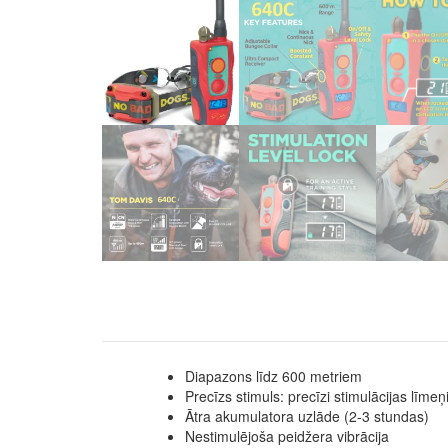
Diapazons līdz 600 metriem
Precīzs stimuls: precīzi stimulācijas līme
Ātra akumulatora uzlāde (2-3 stundas)
Nestimulējoša peidžera vibrācija