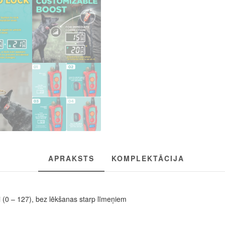
APRAKSTS
KOMPLEKTĀCIJA
ņi (0 – 127), bez lēkšanas starp līmeņiem