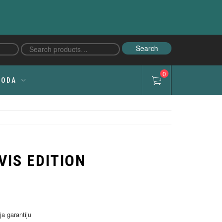
Search
Search
for:
0
LODA
VIS EDITION
ja garantiju