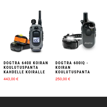
oli:
on:
327,00 €.
310,00 €.
DOGTRA 640X KOIRAN
DOGTRA 600IQ -
KOULUTUSPANTA
KOIRAN
KAHDELLE KOIRALLE
KOULUTUSPANTA
443,00
€
250,00
€