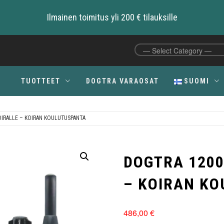
Ilmainen toimitus yli 200 € tilauksille
TUOTTEET
DOGTRA VARAOSAT
SUOMI
OIRALLE – KOIRAN KOULUTUSPANTA
C
DOGTRA 1200
– KOIRAN K
486,00
€