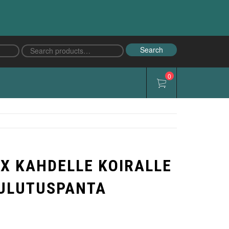
Search
Search
for:
0
X KAHDELLE KOIRALLE
OULUTUSPANTA