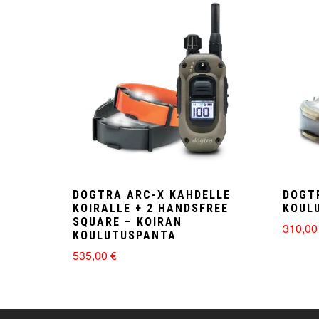
DOGTRA ARC-X KAHDELLE
DOGT
KOIRALLE + 2 HANDSFREE
KOUL
SQUARE – KOIRAN
310,0
KOULUTUSPANTA
535,00
€