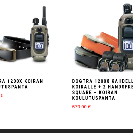
RA 1200X KOIRAN
DOGTRA 1200X KAHDEL
UTUSPANTA
KOIRALLE + 2 HANDSFR
SQUARE – KOIRAN
0
€
KOULUTUSPANTA
570,00
€