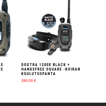
LE
DOGTRA 1200X BLACK +
EE
HANDSFREE SQUARE -KOIRAN
KOULUTUSPANTA
390,00
€