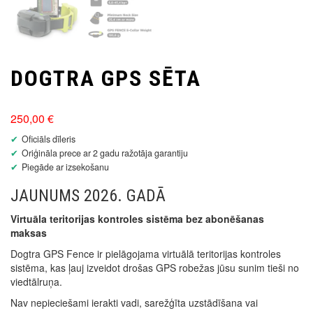
DOGTRA GPS SĒTA
250,00
€
Oficiāls dīleris
Oriģināla prece ar 2 gadu ražotāja garantiju
Piegāde ar izsekošanu
JAUNUMS 2026. GADĀ
Virtuāla teritorijas kontroles sistēma bez abonēšanas
maksas
Dogtra GPS Fence ir pielāgojama virtuālā teritorijas kontroles
sistēma, kas ļauj izveidot drošas GPS robežas jūsu sunim tieši no
viedtālruņa.
Nav nepieciešami ierakti vadi, sarežģīta uzstādīšana vai