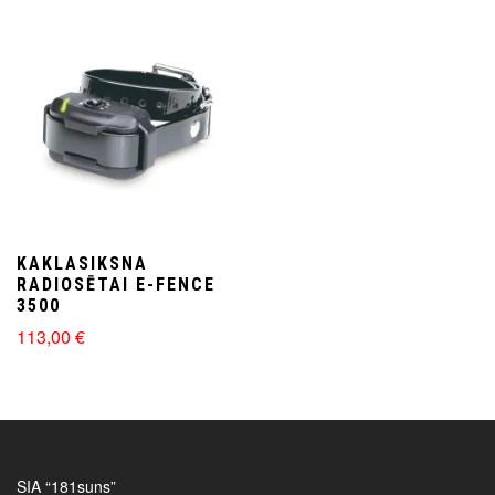
KAKLASIKSNA
RADIOSĒTAI E-FENCE
3500
113,00
€
SIA “181suns”